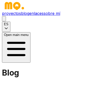
proyectos
blog
enlaces
sobre mí
ES
Open main menu
Blog